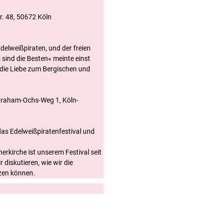
r. 48, 50672 Köln
delweißpiraten, und der freien
sind die Besten« meinte einst
 die Liebe zum Bergischen und
Abraham-Ochs-Weg 1, Köln-
as Edelweißpiratenfestival und
herkirche ist unserem Festival seit
 diskutieren, wie wir die
tzen können.