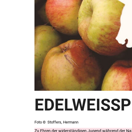
EDELWEISSP
Foto © Stoffers, Hermann
Zu Ehren der widerständigen Jugend während der Naz