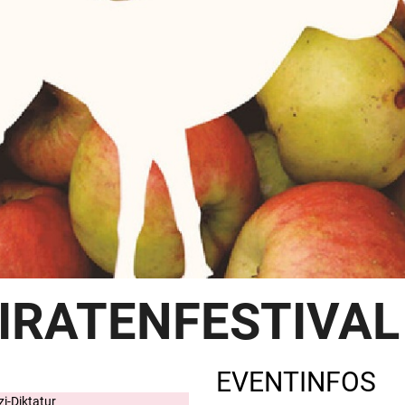
IRATENFESTIVAL 
EVENTINFOS
i-Diktatur