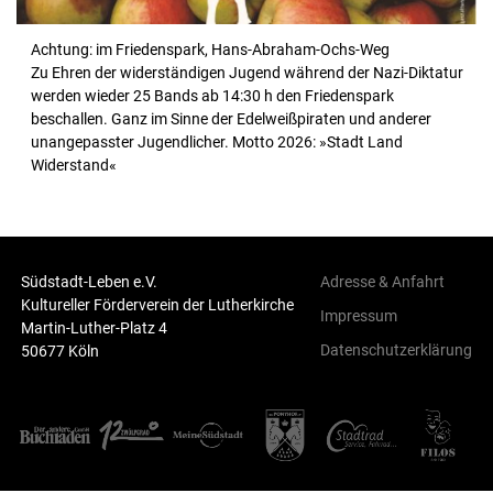
Achtung: im Friedenspark, Hans-Abraham-Ochs-Weg
Zu Ehren der widerständigen Jugend während der Nazi-Diktatur
werden wieder 25 Bands ab 14:30 h den Friedenspark
beschallen. Ganz im Sinne der Edelweißpiraten und anderer
unangepasster Jugendlicher. Motto 2026: »Stadt Land
Widerstand«
Südstadt-Leben e.V.
Adresse & Anfahrt
Kultureller Förderverein der Lutherkirche
Impressum
Martin-Luther-Platz 4
Datenschutzerklärung
50677 Köln