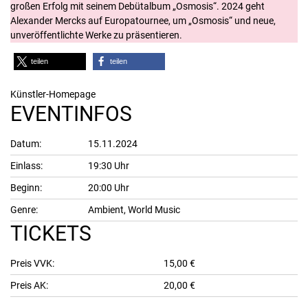
großen Erfolg mit seinem Debütalbum „Osmosis“. 2024 geht
Alexander Mercks auf Europatournee, um „Osmosis“ und neue,
unveröffentlichte Werke zu präsentieren.
teilen
teilen
Künstler-Homepage
EVENTINFOS
Datum:
15.11.2024
Einlass:
19:30 Uhr
Beginn:
20:00 Uhr
Genre:
Ambient
,
World Music
TICKETS
Preis VVK:
15,00 €
Preis AK:
20,00 €