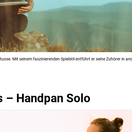
ose. Mit seinem faszinierenden Spielstil entführt er seine Zuhörer in an
s – Handpan Solo