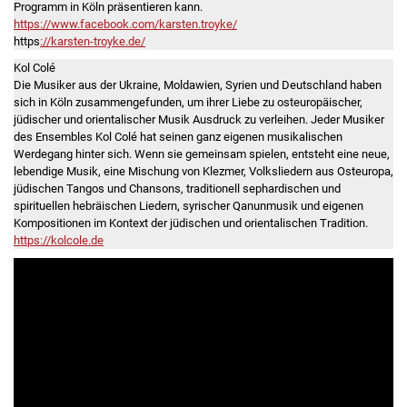
Programm in Köln präsentieren kann.
https://www.facebook.com/karsten.troyke/
https
://karsten-troyke.de/
Kol Colé
Die Musiker aus der Ukraine, Moldawien, Syrien und Deutschland haben
sich in Köln zusammengefunden, um ihrer Liebe zu osteuropäischer,
jüdischer und orientalischer Musik Ausdruck zu verleihen. Jeder Musiker
des Ensembles Kol Colé hat seinen ganz eigenen musikalischen
Werdegang hinter sich. Wenn sie gemeinsam spielen, entsteht eine neue,
lebendige Musik, eine Mischung von Klezmer, Volksliedern aus Osteuropa,
jüdischen Tangos und Chansons, traditionell sephardischen und
spirituellen hebräischen Liedern, syrischer Qanunmusik und eigenen
Kompositionen im Kontext der jüdischen und orientalischen Tradition.
https://kolcole.de