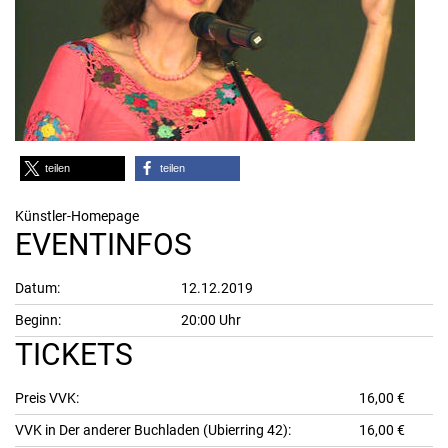
teilen
teilen
Künstler-Homepage
EVENTINFOS
Datum:
12.12.2019
Beginn:
20:00 Uhr
TICKETS
Preis VVK:
16,00 €
VVK in Der anderer Buchladen (Ubierring 42):
16,00 €