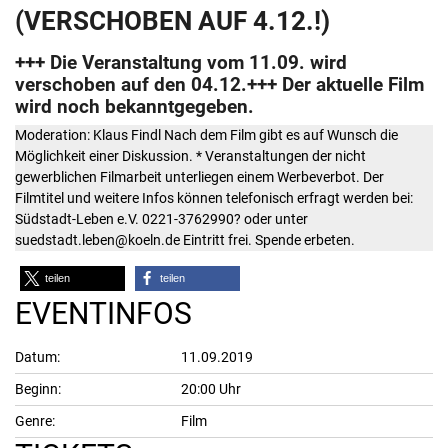
(VERSCHOBEN AUF 4.12.!)
+++ Die Veranstaltung vom 11.09. wird
verschoben auf den 04.12.+++ Der aktuelle Film
wird noch bekanntgegeben.
Moderation: Klaus Findl Nach dem Film gibt es auf Wunsch die
Möglichkeit einer Diskussion. * Veranstaltungen der nicht
gewerblichen Filmarbeit unterliegen einem Werbeverbot. Der
Filmtitel und weitere Infos können telefonisch erfragt werden bei:
Südstadt-Leben e.V. 0221-3762990? oder unter
suedstadt.leben@koeln.de Eintritt frei. Spende erbeten.
teilen
teilen
EVENTINFOS
Datum:
11.09.2019
Beginn:
20:00 Uhr
Genre:
Film