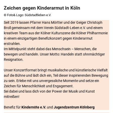
Zeichen gegen Kinderarmut in Köln
© Foto& Logo: Südstadtleben e.V.
Seit 2019 lassen Pfarrer Hans Mörtter und der Geiger Christoph
Broll gemeinsam mit dem Verein Südstadt-Leben e.V. und einem
kreativen Team aus der Kölner Kulturszene die Kölner Philharmonie
in einem einzigartigen Benefizkonzert gegen Kinderarmut
erstrahlen.
Im Mittelpunkt steht dabei das Menschsein – Menschen, die
bewegen und handeln. Unser Motto: Handeln statt ohnmächtiger
Resignation.
Unser Konzertformat bringt musikalische und künstlerische Vielfalt
auf die Bühne und lädt dich ein, Teil dieser inspirierenden Bewegung
zu sein. Erlebe mit uns unvergessliche Momente und setze ein
Zeichen für Menschlichkeit und Engagement.
Sei dabei und lass dich von der Power der Musik und Kunst
mitreißen!
Benefiz für
Kindernöte e.V.
und
Jugendzentrum Kölnberg