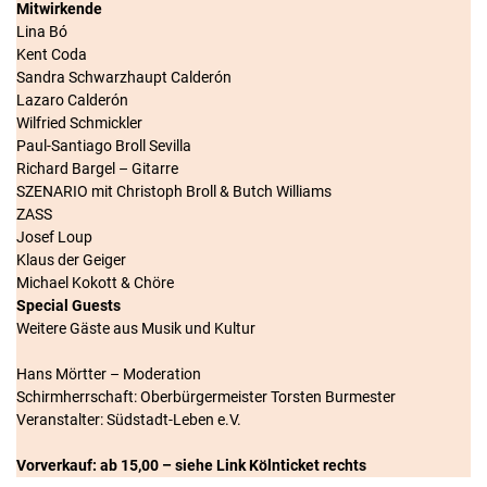
Mitwirkende
Lina Bó
Kent Coda
Sandra Schwarzhaupt Calderón
Lazaro Calderón
Wilfried Schmickler
Paul-Santiago Broll Sevilla
Richard Bargel – Gitarre
SZENARIO mit Christoph Broll & Butch Williams
ZASS
Josef Loup
Klaus der Geiger
Michael Kokott & Chöre
Special Guests
Weitere Gäste aus Musik und Kultur
Hans Mörtter – Moderation
Schirmherrschaft: Oberbürgermeister Torsten Burmester
Veranstalter: Südstadt-Leben e.V.
Vorverkauf: ab 15,00 – siehe Link Kölnticket rechts