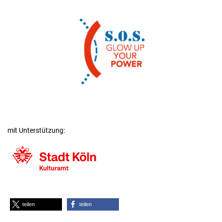
mit Unterstützung:
teilen
teilen