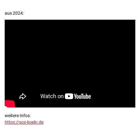
aus 2024:
weitere Infos:
https://sos-koeln.de