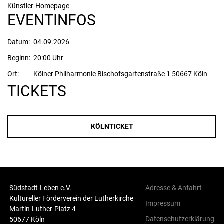
Künstler-Homepage
EVENTINFOS
Datum:
04.09.2026
Beginn:
20:00 Uhr
Ort:
Kölner Philharmonie Bischofsgartenstraße 1 50667 Köln
TICKETS
KÖLNTICKET
Südstadt-Leben e.V.
Adresse & Anfahrt
Kultureller Förderverein der Lutherkirche
Impressum
Martin-Luther-Platz 4
Datenschutzerklärung
50677 Köln