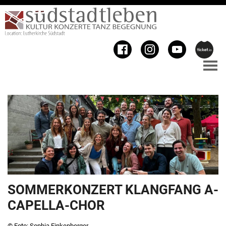
SOMMERKONZERT KLANGFANG A-
CAPELLA-CHOR
© Foto: Sophia Finkenberger