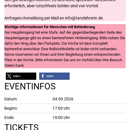
erforderlich, aber rutschfeste Sohlen sind von Vorteil.
Anfragen/Anmeldung per Mail an info@tanzlehrerin.de
Wichtige Informationen für Menschen mit Behinderung
Der Haupteingang hat eine Stufe. Auf der gegenüberliegenden Seite des
Haupteingangs gibt es einen barrierefreien Hintereingang. Bitte nutzen Sie
dafür den Weg über den Parkplatz. Die Kirche ist dann komplett
barrierefrei erreichbar. Eine Rollstuhltoilette ist leider nicht vorhanden.
Gerne reservieren wir Ihnen und Ihrer Begleitung einen entsprechenden
Platz in der Kirche. Bitte informieren Sie uns im Vorfeld über Ihre Besuch.
Vielen Dank.
teilen
teilen
EVENTINFOS
Datum:
04.09.2026
Beginn:
17:00 Uhr
Ende:
19:00 Uhr
TICKETS