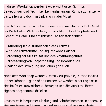
In diesem Workshop werden Sie die wichtigsten Schritte,
Bewegungen und Techniken kennenlernen, um Rumba zu tanzen –
ganz allein und doch im Einklang mit der Musik.
Kriszti Eisolt, ungarische Landesmeisterin mit ehemals Platz 6 auf
der Profi-Latein Weltrangliste, unterrichtet mit viel Emphatie und
Liebe zum Detail. Und am liebsten Tanzeinsteigerinnen.
• Einführung in die Grundlagen dieses Tanzes
• Wichtige Tanzschritte und -figuren ohne Partner
• Förderung der Musikalität und des Rhythmusgefühls
• Verbesserung von Körperhaltung und Koordination
• Spaß an der Bewegung und Musik genießen
Nach dem Workshop werden Sie mit viel Spaß die „Rumba-Basics“
tanzen können – ganz ohne Partner! Sie werden in der Lage sein,
sich im freien Tanz sicher zu bewegen und die Musik mit ihrem
eigenen Körper auszudrücken.
Am Besten in bequemer Kleidung und Schuhe kommen, in denen Sie
sich gut bewegen können. Es sind keine speziellen Tanzschuhe