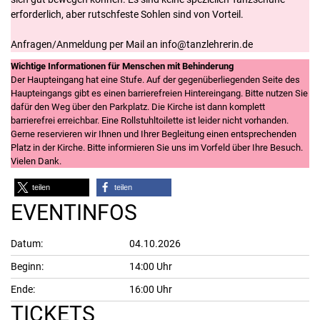
erforderlich, aber rutschfeste Sohlen sind von Vorteil.
Anfragen/Anmeldung per Mail an info@tanzlehrerin.de
Wichtige Informationen für Menschen mit Behinderung
Der Haupteingang hat eine Stufe. Auf der gegenüberliegenden Seite des
Haupteingangs gibt es einen barrierefreien Hintereingang. Bitte nutzen Sie
dafür den Weg über den Parkplatz. Die Kirche ist dann komplett
barrierefrei erreichbar. Eine Rollstuhltoilette ist leider nicht vorhanden.
Gerne reservieren wir Ihnen und Ihrer Begleitung einen entsprechenden
Platz in der Kirche. Bitte informieren Sie uns im Vorfeld über Ihre Besuch.
Vielen Dank.
teilen
teilen
EVENTINFOS
Datum:
04.10.2026
Beginn:
14:00 Uhr
Ende:
16:00 Uhr
TICKETS