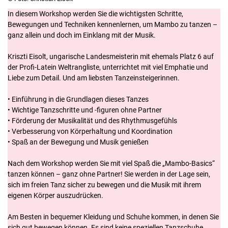
In diesem Workshop werden Sie die wichtigsten Schritte,
Bewegungen und Techniken kennenlernen, um Mambo zu tanzen –
ganz allein und doch im Einklang mit der Musik.
Kriszti Eisolt, ungarische Landesmeisterin mit ehemals Platz 6 auf
der Profi-Latein Weltrangliste, unterrichtet mit viel Emphatie und
Liebe zum Detail. Und am liebsten Tanzeinsteigerinnen.
• Einführung in die Grundlagen dieses Tanzes
• Wichtige Tanzschritte und -figuren ohne Partner
• Förderung der Musikalität und des Rhythmusgefühls
• Verbesserung von Körperhaltung und Koordination
• Spaß an der Bewegung und Musik genießen
Nach dem Workshop werden Sie mit viel Spaß die „Mambo-Basics“
tanzen können – ganz ohne Partner! Sie werden in der Lage sein,
sich im freien Tanz sicher zu bewegen und die Musik mit ihrem
eigenen Körper auszudrücken.
Am Besten in bequemer Kleidung und Schuhe kommen, in denen Sie
sich gut bewegen können. Es sind keine speziellen Tanzschuhe