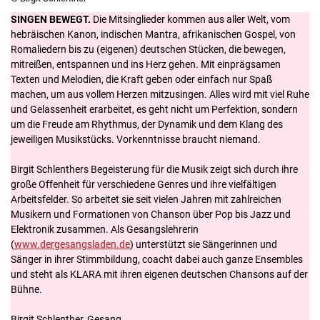
SINGEN BEWEGT.
Die Mitsinglieder kommen aus aller Welt, vom
hebräischen Kanon, indischen Mantra, afrikanischen Gospel, von
Romaliedern bis zu (eigenen) deutschen Stücken, die bewegen,
mitreißen, entspannen und ins Herz gehen. Mit einprägsamen
Texten und Melodien, die Kraft geben oder einfach nur Spaß
machen, um aus vollem Herzen mitzusingen. Alles wird mit viel Ruhe
und Gelassenheit erarbeitet, es geht nicht um Perfektion, sondern
um die Freude am Rhythmus, der Dynamik und dem Klang des
jeweiligen Musikstücks. Vorkenntnisse braucht niemand.
Birgit Schlenthers Begeisterung für die Musik zeigt sich durch ihre
große Offenheit für verschiedene Genres und ihre vielfältigen
Arbeitsfelder. So arbeitet sie seit vielen Jahren mit zahlreichen
Musikern und Formationen von Chanson über Pop bis Jazz und
Elektronik zusammen. Als Gesangslehrerin
(
www.dergesangsladen.de
) unterstützt sie Sängerinnen und
Sänger in ihrer Stimmbildung, coacht dabei auch ganze Ensembles
und steht als KLARA mit ihren eigenen deutschen Chansons auf der
Bühne.
Birgit Schlenther, Gesang