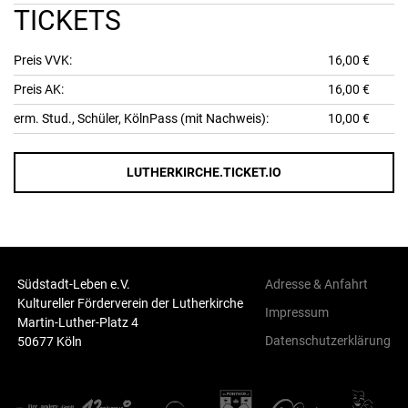
TICKETS
Preis VVK:
16,00 €
Preis AK:
16,00 €
erm. Stud., Schüler, KölnPass (mit Nachweis):
10,00 €
LUTHERKIRCHE.TICKET.IO
Südstadt-Leben e.V.
Adresse & Anfahrt
Kultureller Förderverein der Lutherkirche
Impressum
Martin-Luther-Platz 4
Datenschutzerklärung
50677 Köln