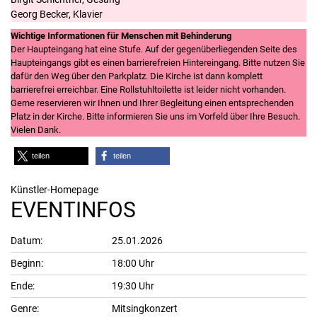
Georg Becker, Klavier
Wichtige Informationen für Menschen mit Behinderung
Der Haupteingang hat eine Stufe. Auf der gegenüberliegenden Seite des
Haupteingangs gibt es einen barrierefreien Hintereingang. Bitte nutzen Sie
dafür den Weg über den Parkplatz. Die Kirche ist dann komplett
barrierefrei erreichbar. Eine Rollstuhltoilette ist leider nicht vorhanden.
Gerne reservieren wir Ihnen und Ihrer Begleitung einen entsprechenden
Platz in der Kirche. Bitte informieren Sie uns im Vorfeld über Ihre Besuch.
Vielen Dank.
teilen
teilen
Künstler-Homepage
EVENTINFOS
Datum:
25.01.2026
Beginn:
18:00 Uhr
Ende:
19:30 Uhr
Genre:
Mitsingkonzert