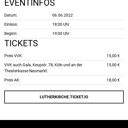
EVENTINFOS
Datum:
06.06.2022
Einlass:
18:00 Uhr
Beginn:
19:00 Uhr
TICKETS
Preis VVK:
15,00 €
VVK auch Gala, Keupstr. 78, Köln und an der
15,00 €
Theaterkasse Neumarkt:
Preis AK:
18,00 €
LUTHERKIRCHE.TICKET.IO