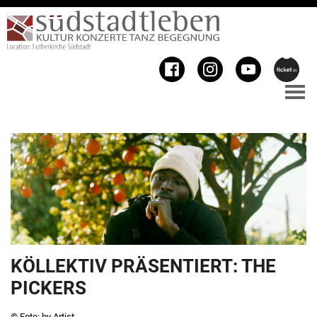
KÖLLEKTIV PRÄSENTIERT: THE
PICKERS
© Foto: by Artist