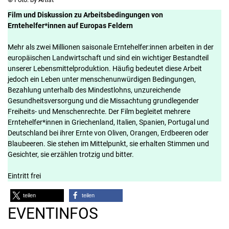
Film und Diskussion zu Arbeitsbedingungen von
Erntehelfer*innen auf Europas Feldern
Mehr als zwei Millionen saisonale Erntehelfer:innen arbeiten in der
europäischen Landwirtschaft und sind ein wichtiger Bestandteil
unserer Lebensmittelproduktion. Häufig bedeutet diese Arbeit
jedoch ein Leben unter menschenunwürdigen Bedingungen,
Bezahlung unterhalb des Mindestlohns, unzureichende
Gesundheitsversorgung und die Missachtung grundlegender
Freiheits- und Menschenrechte. Der Film begleitet mehrere
Erntehelfer*innen in Griechenland, Italien, Spanien, Portugal und
Deutschland bei ihrer Ernte von Oliven, Orangen, Erdbeeren oder
Blaubeeren. Sie stehen im Mittelpunkt, sie erhalten Stimmen und
Gesichter, sie erzählen trotzig und bitter.
Eintritt frei
teilen
teilen
EVENTINFOS