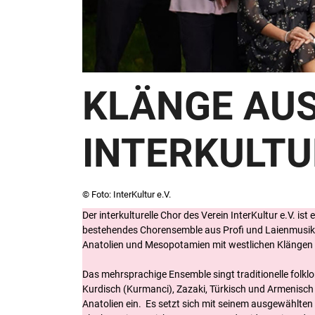
KLÄNGE AUS
INTERKULTUR
© Foto: InterKultur e.V.
Der interkulturelle Chor des Verein InterKultur e.V. ist
bestehendes Chorensemble aus Profi und Laienmusike
Anatolien und Mesopotamien mit westlichen Klängen 
Das mehrsprachige Ensemble singt traditionelle folklo
Kurdisch (Kurmanci), Zazaki, Türkisch und Armenisch 
Anatolien ein. Es setzt sich mit seinem ausgewählten