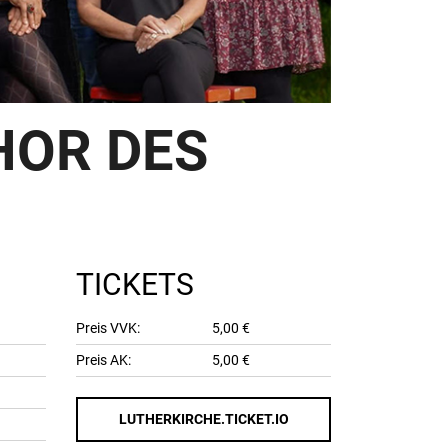
HOR DES
TICKETS
Preis VVK:
5,00 €
Preis AK:
5,00 €
LUTHERKIRCHE.TICKET.IO