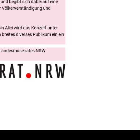
und begibt sich dabei auf eine
er Völkerverständigung und
 Alici wird das Konzert unter
 breites diverses Publikum ein ein
s Landesmusikrates NRW