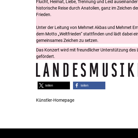
Flucht, Heimat, Liebe, Trennung und Leid auseinander 
historische Reise durch Anatolien, ganz im Zeichen d
Frieden.
Unter der Leitung von Mehmet Akbas und Mehmet Emin
dem Motto „Weltfrieden“ stattfinden und lädt dabei ein
gemeinsames Zeichen zu setzen.
Das Konzert wird mit freundlicher Unterstützung de
gefördert.
teilen
teilen
Künstler-Homepage