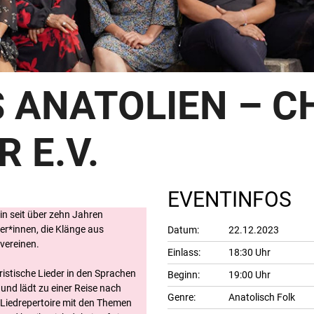
 ANATOLIEN – C
 E.V.
EVENTINFOS
 ein seit über zehn Jahren
r*innen, die Klänge aus
Datum:
22.12.2023
vereinen.
Einlass:
18:30 Uhr
ristische Lieder in den Sprachen
Beginn:
19:00 Uhr
und lädt zu einer Reise nach
Genre:
Anatolisch Folk
 Liedrepertoire mit den Themen