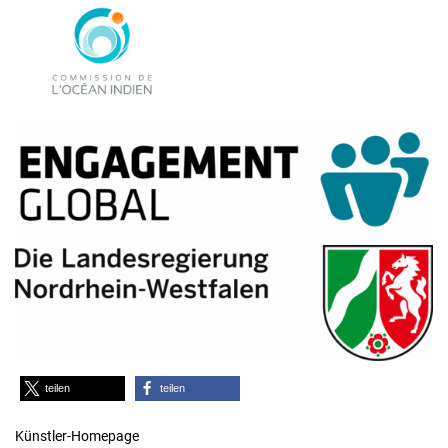
teilen
teilen
Künstler-Homepage