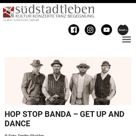
HOP STOP BANDA – GET UP AND
DANCE
© Foto: Dmitry Shakhin