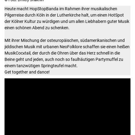
Heute macht HopStopBanda im Rahmen ihrer musikalischen
Pilgerreise durch Köln in der Lutherkirche halt, um einen HotSpot
der Kölner Kultur zu würdigen und um allen Liebhabern guter Musik
einen schönen Abend zu schenken.
Mit ihrer Mischung der osteuropäischen, südamerikanischen und
jiddischen Musik mit urbanen NeoFolklore schaffen sie einen heißen
MusikCocкtail, der durch die Ohren über das Herz schnell in die
Beine geht und jeden, auch noch so faulhäutigen Partymuffel zu
einem tanzwütigen Springteufel macht.
Get together and dance!