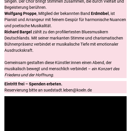
Singen. Der Chor bringt Stimmen zusammen, die durch Vielfalt und
Begeisterung berühren.
Wolfgang Proppe
, Mitglied der bekannten Band
Erdmöbel
, ist
Pianist und Arrangeur mit feinem Gespür für harmonische Nuancen
und poetische Musikalität.
Richard Bargel
zählt zu den profiliertesten Bluesmusikern
Deutschlands. Mit seiner markanten Stimme und charismatischen
Bühnenpräsenz verbindet er musikalische Tiefe mit emotionaler
Ausdruckskraft.
Gemeinsam gestalten diese Künstler:innen einen Abend, der
musikalisch bewegt und menschlich verbindet –
ein Konzert des
Friedens und der Hoffnung.
Eintritt frei – Spenden erbeten.
Reservierung bitte an suedstadt.leben@koeln.de