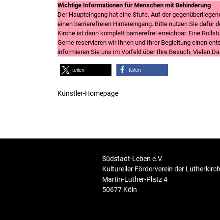
Wichtige Informationen für Menschen mit Behinderung
Der Haupteingang hat eine Stufe. Auf der gegenüberliegen
einen barrierefreien Hintereingang. Bitte nutzen Sie dafür
Kirche ist dann komplett barrierefrei erreichbar. Eine Rollstu
Gerne reservieren wir Ihnen und Ihrer Begleitung einen ents
informieren Sie uns im Vorfeld über Ihre Besuch. Vielen Da
teilen
teilen
Künstler-Homepage
Südstadt-Leben e.V.
Kultureller Förderverein der Lutherkirc
Martin-Luther-Platz 4
50677 Köln