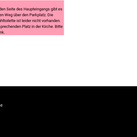
den Seite des Haupteingangs gibt es
 den Weg über den Parkplatz. Die
hltoilette ist leider nicht vorhanden.
prechenden Platz in der Kirche. Bitte
nk.
he