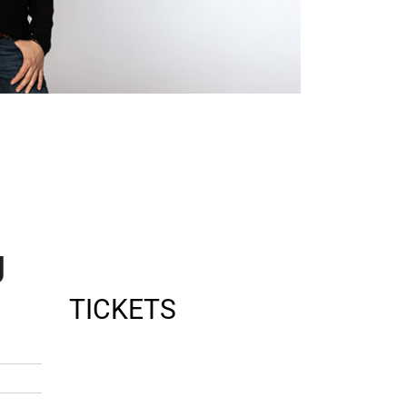
g
TICKETS