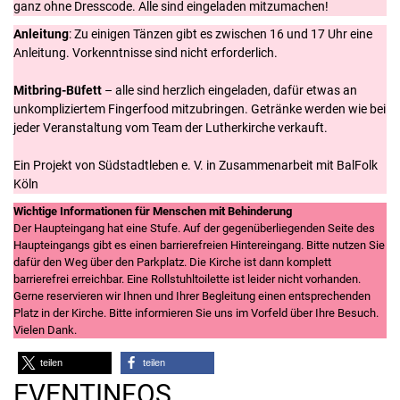
ganz ohne Dresscode. Alle sind eingeladen mitzumachen!
Anleitung
: Zu einigen Tänzen gibt es zwischen 16 und 17 Uhr eine
Anleitung. Vorkenntnisse sind nicht erforderlich.
Mitbring-Büfett
– alle sind herzlich eingeladen, dafür etwas an
unkompliziertem Fingerfood mitzubringen. Getränke werden wie bei
jeder Veranstaltung vom Team der Lutherkirche verkauft.
Ein Projekt von Südstadtleben e. V. in Zusammenarbeit mit BalFolk
Köln
Wichtige Informationen für Menschen mit Behinderung
Der Haupteingang hat eine Stufe. Auf der gegenüberliegenden Seite des
Haupteingangs gibt es einen barrierefreien Hintereingang. Bitte nutzen Sie
dafür den Weg über den Parkplatz. Die Kirche ist dann komplett
barrierefrei erreichbar. Eine Rollstuhltoilette ist leider nicht vorhanden.
Gerne reservieren wir Ihnen und Ihrer Begleitung einen entsprechenden
Platz in der Kirche. Bitte informieren Sie uns im Vorfeld über Ihre Besuch.
Vielen Dank.
teilen
teilen
EVENTINFOS