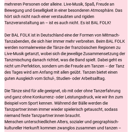
mehreren Personen oder alleine. Live-Musik, Spaß, Freude an
Bewegung und Geselligkeit in einer besonderen Atmosphäre. Das
hört sich nicht nach einer verstaubten und rigiden
Tanzveranstaltung an – ist es auch nicht. Es ist BAL FOLK!
Der BAL FOLK ist in Deutschland eine der Formen von Mitmach-
Tanzabenden, die sich hier immer mehr verbreiten. Beim BAL FOLK
werden normalerweise die Tänze der französischen Regionen zu
Live-Musik getanzt, wobei sich die jeweilige Zusammensetzung der
Tanzmischung danach richtet, was die Band spielt. Dabei geht es
nicht um Perfektion, sondern um die Freude am Tanzen – der Tanz
des Tages wird am Anfang mit allen geübt. Tanzen bietet einen
guten Ausgleich vom Schul-, Studien- oder Arbeitsalltag.
Die Tänze sind für alle geeignet, ob mit oder ohne Tanzerfahrung
und ganz ohne Konkurrenz- oder Leistungsdruck, wie wir ihn zum
Beispiel vom Sport kennen. Während der Bälle werden die
Tanzpartner:innen immer wieder spielerisch getauscht, sodass
niemand feste Tanzpartner:innen braucht.
Menschen unterschiedlichen Alters, sozialer und geographisch-
kultureller Herkunft kommen zwanglos zusammen und tanzen –