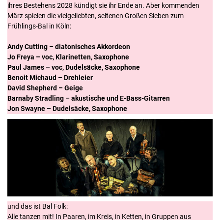
ihres Bestehens 2028 kündigt sie ihr Ende an. Aber kommenden
März spielen die vielgeliebten, seltenen Großen Sieben zum
Frühlings-Bal in Köln:
Andy Cutting – diatonisches Akkordeon
Jo Freya – voc, Klarinetten, Saxophone
Paul James – voc, Dudelsäcke, Saxophone
Benoit Michaud – Drehleier
David Shepherd – Geige
Barnaby Stradling – akustische und E-Bass-Gitarren
Jon Swayne – Dudelsäcke, Saxophone
und das ist Bal Folk:
Alle tanzen mit! In Paaren, im Kreis, in Ketten, in Gruppen aus