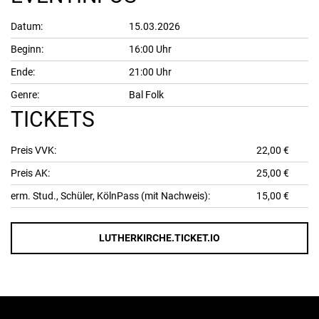
Datum:
15.03.2026
Beginn:
16:00 Uhr
Ende:
21:00 Uhr
Genre:
Bal Folk
TICKETS
Preis VVK:
22,00 €
Preis AK:
25,00 €
erm. Stud., Schüler, KölnPass (mit Nachweis):
15,00 €
LUTHERKIRCHE.TICKET.IO