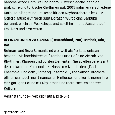
namens Wizoo Darbuka und nahm 50 verschiedene, gängige
arabische und türkische Rhythmen auf. 2005 nahm er verschiedene
Darbuka-Klänge und -Patterns für den Keyboardhersteller GEM
General Music auf.Nach Suat Borazan wurde eine Darbuka
benannt, er lehrt in Workshops und spielt im In- und Ausland auf
Festivals und Konzerten.
BEHNAM UND REZA SAMANI (Deutschland, Iran) Tombak, Udu,
Daf
Behnam und Reza Samani sind weltweit als Perkussionisten
bekannt. Sie kombinieren auf Tombak und Daf eine Vielzahl von
Rhythmen, Klängen und bunten Elementen. Sie spielten bereits mit
dem bekannten Komponisten Hossein Alizadeh, dem „Dastan
Ensemble“ und dem „Zarbang Ensemble“. „The Samani Brothers“
öffnen sich auch nicht-iranischen Einflüssen und kombinieren ihren
einzigartigen Sound mit Rhythmen und Instrumenten anderer
Kulturen.
Veranstaltungs-Flyer: Klick auf Bild (PDF)
gefördert von