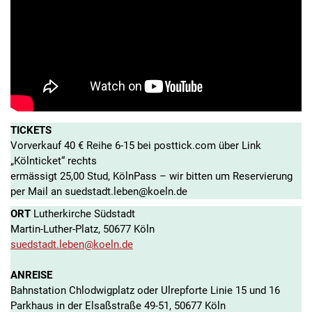
TICKETS
Vorverkauf 40 € Reihe 6-15 bei posttick.com über Link
„Kölnticket“ rechts
ermässigt 25,00
Stud, KölnPass – wir bitten um Reservierung
per Mail an suedstadt.leben@koeln.de
ORT
Lutherkirche Südstadt
Martin-Luther-Platz, 50677 Köln
suedstadt.leben@koeln.de
ANREISE
Bahnstation Chlodwigplatz oder Ulrepforte Linie 15 und 16
Parkhaus in der Elsaßstraße 49-51, 50677 Köln