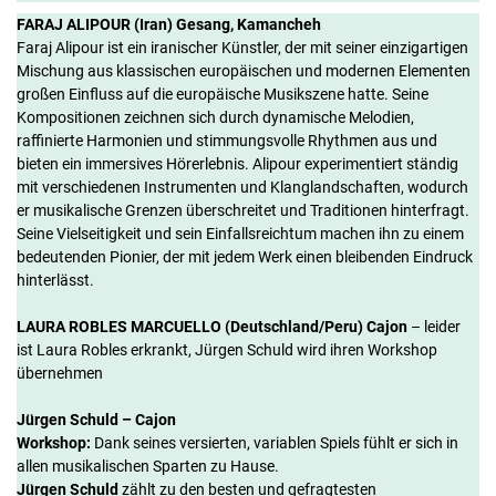
FARAJ ALIPOUR (Iran) Gesang, Kamancheh
Faraj Alipour ist ein iranischer Künstler, der mit seiner einzigartigen
Mischung aus klassischen europäischen und modernen Elementen
großen Einfluss auf die europäische Musikszene hatte. Seine
Kompositionen zeichnen sich durch dynamische Melodien,
raffinierte Harmonien und stimmungsvolle Rhythmen aus und
bieten ein immersives Hörerlebnis. Alipour experimentiert ständig
mit verschiedenen Instrumenten und Klanglandschaften, wodurch
er musikalische Grenzen überschreitet und Traditionen hinterfragt.
Seine Vielseitigkeit und sein Einfallsreichtum machen ihn zu einem
bedeutenden Pionier, der mit jedem Werk einen bleibenden Eindruck
hinterlässt.
LAURA ROBLES MARCUELLO (Deutschland/Peru) Cajon
– leider
ist Laura Robles erkrankt, Jürgen Schuld wird ihren Workshop
übernehmen
Jürgen Schuld – Cajon
Workshop:
Dank seines versierten, variablen Spiels fühlt er sich in
allen musikalischen Sparten zu Hause.
Jürgen Schuld
zählt zu den besten und gefragtesten