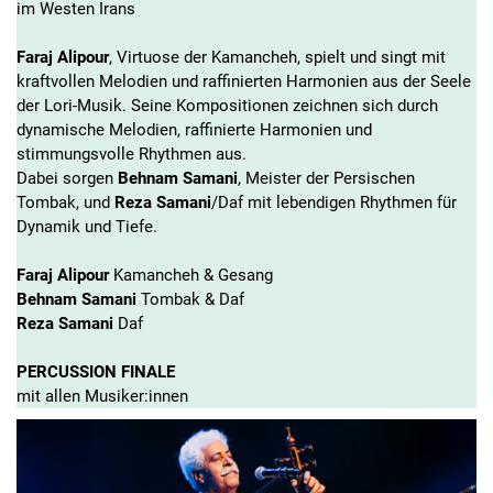
im
Westen Irans
Faraj Alipour
, Virtuose der Kamancheh, spielt und singt mit
kraftvollen Melodien und raffinierten Harmonien aus der Seele
der Lori-Musik. Seine Kompositionen zeichnen sich durch
dynamische Melodien, raffinierte Harmonien und
stimmungsvolle Rhythmen aus.
Dabei sorgen
Behnam Samani
, Meister der Persischen
Tombak, und
Reza Samani
/Daf mit lebendigen Rhythmen für
Dynamik und Tiefe.
Faraj Alipour
Kamancheh & Gesang
Behnam Samani
Tombak & Daf
Reza Samani
Daf
PERCUSSION FINALE
mit allen Musiker:innen