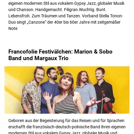
eigenen modernen Stil aus vokalem Gypsy Jazz, globaler Musik
und Chanson. Handgemacht. Filigran.Wuchtig. Bunt.
Lebensfroh. Zum Träumen und Tanzen. Vorband Stella Tonon-
Duo singt „Canzone“ der 40er bis 60er Jahre mit zeitgemäßer
Note
Francofolie Festivälchen: Marion & Sobo
Band und Margaux Trio
Geboren aus der Begeisterung für das Reisen und für Sprachen
erschafft die französisch-deutsch-polnische Band ihren eigenen
modernen Stil aus vokalem Gypsy Jazz, globaler Musik und